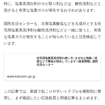
特に、塩素系漂白剤やカビ取り剤などは、酸性洗剤などと
混ざると有害な塩素ガスが発生するおそれがあります。
国民生活センターも、次亜塩素酸塩などを主成分とする住
宅用塩素系洗浄剤を酸性洗浄剤などと一緒に使うと、有害
な塩素ガスが発生することが知られていると注意喚起して
います。
住宅用塩素系洗浄剤の使い方−まぜるな危険！浴
室などで事故が発生しています−(発表情報)_国民
生活センター
www.kokusen.go.jp
この記事では、家庭で起こりやすいトラブルを種類別に整
理し、まず確認したい応急処置と関連記事をまとめます。