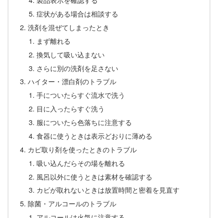
症状がある場合は相談する
洗剤を混ぜてしまったとき
まず離れる
換気して吸い込まない
さらに別の洗剤を足さない
ハイター・漂白剤のトラブル
手についたらすぐ流水で洗う
目に入ったらすぐ洗う
服についたら色落ちに注意する
食器に使うときは表示どおりに薄める
カビ取り剤を使ったときのトラブル
吸い込んだらその場を離れる
風呂以外に使うときは素材を確認する
カビが取れないときは放置時間と密着を見直す
除菌・アルコールのトラブル
アルコールは火気に注意する