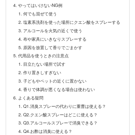
やってはいけないNG例
何でも混ぜて使う
塩素系洗剤を使った場所にクエン酸をスプレーする
アルコールを火気の近くで使う
布や家具にいきなりスプレーする
原因を放置して香りでごまかす
代用品を使うときの注意点
目立たない場所で試す
作り置きしすぎない
子どもやペットの近くに置かない
香りで体調が悪くなる場合は使わない
よくある疑問
Q1.消臭スプレーの代わりに重曹は使える？
Q2.クエン酸スプレーはどこに使える？
Q3.アルコールスプレーで消臭できる？
Q4.お酢は消臭に使える？