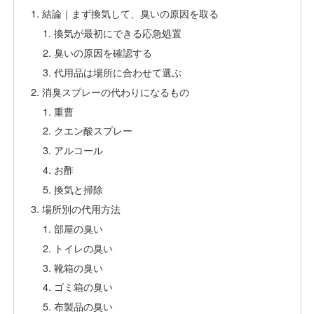
結論｜まず換気して、臭いの原因を取る
換気が最初にできる応急処置
臭いの原因を確認する
代用品は場所に合わせて選ぶ
消臭スプレーの代わりになるもの
重曹
クエン酸スプレー
アルコール
お酢
換気と掃除
場所別の代用方法
部屋の臭い
トイレの臭い
靴箱の臭い
ゴミ箱の臭い
布製品の臭い