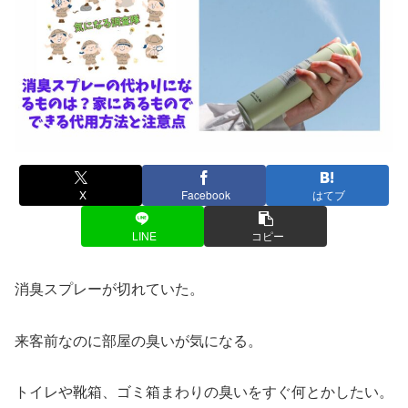
X
Facebook
はてブ
LINE
コピー
消臭スプレーが切れていた。
来客前なのに部屋の臭いが気になる。
トイレや靴箱、ゴミ箱まわりの臭いをすぐ何とかしたい。