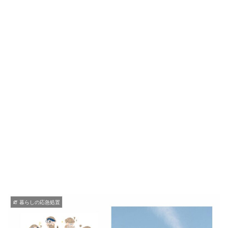
🧯 暮らしの応急処置