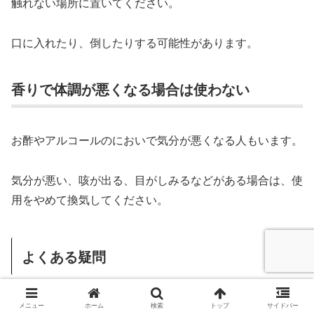
触れない場所に置いてください。
口に入れたり、倒したりする可能性があります。
香りで体調が悪くなる場合は使わない
お酢やアルコールのにおいで気分が悪くなる人もいます。
気分が悪い、咳が出る、目がしみるなどがある場合は、使
用をやめて換気してください。
よくある疑問
消臭スプレーの代用品について、よくある疑問をまとめま
メニュー
ホーム
検索
トップ
サイドバー