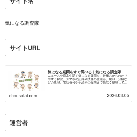
サイト名
気になる調査隊
サイトURL
気になる疑問をすぐ調べる｜気になる調査隊
ニュースや日常生活で気になる疑問を、仕組みからわかり
やすく解説。スマホの記録や捜査の仕組み、焼却・分解な
どの処理、電話番号や手続きの疑問まで幅広く整理してい
ます。
2026.03.05
chousatai.com
運営者