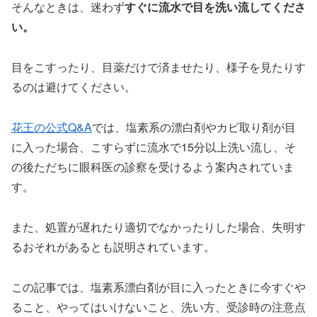
そんなときは、迷わず
すぐに流水で目を洗い流してくださ
い。
目をこすったり、目薬だけで済ませたり、様子を見たりす
るのは避けてください。
花王の公式Q&A
では、塩素系の漂白剤やカビ取り剤が目
に入った場合、こすらずに流水で15分以上洗い流し、そ
の後ただちに眼科医の診察を受けるよう案内されていま
す。
また、処置が遅れたり適切でなかったりした場合、失明す
るおそれがあるとも説明されています。
この記事では、塩素系漂白剤が目に入ったときに今すぐや
ること、やってはいけないこと、洗い方、受診時の注意点