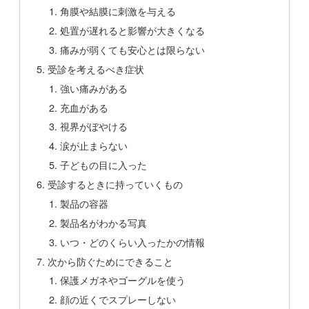
角膜や結膜に刺激を与える
処置が遅れると影響が大きくなる
痛みが弱くても安心とは限らない
受診を考えるべき症状
強い痛みがある
充血がある
視界がぼやける
涙が止まらない
子どもの目に入った
受診するときに持っていくもの
製品の容器
製品名がわかる写真
いつ・どのくらい入ったかの情報
次から防ぐためにできること
保護メガネやゴーグルを使う
顔の近くでスプレーしない