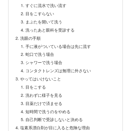
すぐに流水で洗い流す
目をこすらない
まぶたを開いて洗う
洗ったあと眼科を受診する
洗眼の手順
手に液がついている場合は先に流す
蛇口で洗う場合
シャワーで洗う場合
コンタクトレンズは無理に外さない
やってはいけないこと
目をこする
洗わずに様子を見る
目薬だけで済ませる
短時間で洗うのをやめる
自己判断で受診しないと決める
塩素系漂白剤が目に入ると危険な理由