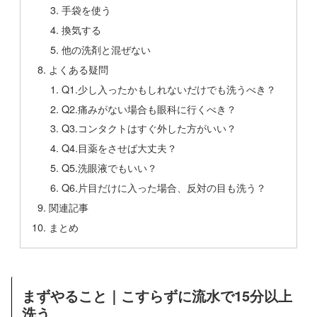
手袋を使う
換気する
他の洗剤と混ぜない
よくある疑問
Q1.少し入ったかもしれないだけでも洗うべき？
Q2.痛みがない場合も眼科に行くべき？
Q3.コンタクトはすぐ外した方がいい？
Q4.目薬をさせば大丈夫？
Q5.洗眼液でもいい？
Q6.片目だけに入った場合、反対の目も洗う？
関連記事
まとめ
まずやること｜こすらずに流水で15分以上
洗う