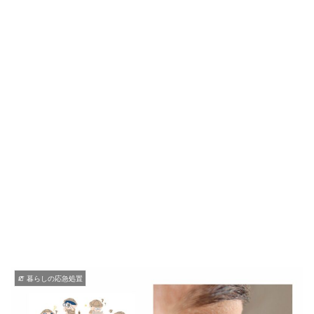
🧯 暮らしの応急処置