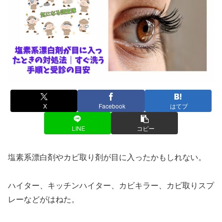
X
Facebook
はてブ
LINE
コピー
塩素系漂白剤やカビ取り剤が目に入ったかもしれない。
ハイター、キッチンハイター、カビキラー、カビ取りスプ
レーなどがはねた。