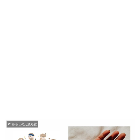
🧯 暮らしの応急処置