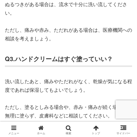
ぬるつきがある場合は、流水で十分に洗い流してくださ
い。
ただし、痛みや赤み、ただれがある場合は、医療機関への
相談を考えましょう。
Q3.ハンドクリームはすぐ塗っていい？
洗い流したあと、痛みやただれがなく、乾燥が気になる程
度であれば保湿してもよいでしょう。
ただし、塗るとしみる場合や、赤み・痛みが続く場合は、
無理に塗らず、皮膚科などに相談してください。
メニュー
ホーム
検索
トップ
サイドバー
Q4.手袋なしで使ってしまったら？