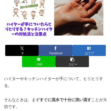
X
Facebook
はてブ
LINE
コピー
ハイターやキッチンハイターが手について、ヒリヒリす
る。
そんなときは、まず
すぐに流水で十分に洗い流す
ことが大
切です。