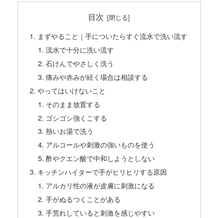
目次
まずやること｜手についたらすぐ流水で洗い流す
流水で十分に洗い流す
石けんでやさしく洗う
痛みや赤みが続く場合は相談する
やってはいけないこと
そのまま放置する
ゴシゴシ強くこする
熱いお湯で洗う
アルコールや刺激の強いものを使う
酢やクエン酸で中和しようとしない
キッチンハイターで手がヒリヒリする原因
アルカリ性の液が皮膚に刺激になる
手がぬるつくことがある
手荒れしていると刺激を感じやすい