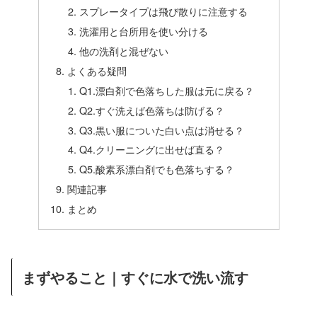
スプレータイプは飛び散りに注意する
洗濯用と台所用を使い分ける
他の洗剤と混ぜない
よくある疑問
Q1.漂白剤で色落ちした服は元に戻る？
Q2.すぐ洗えば色落ちは防げる？
Q3.黒い服についた白い点は消せる？
Q4.クリーニングに出せば直る？
Q5.酸素系漂白剤でも色落ちする？
関連記事
まとめ
まずやること｜すぐに水で洗い流す