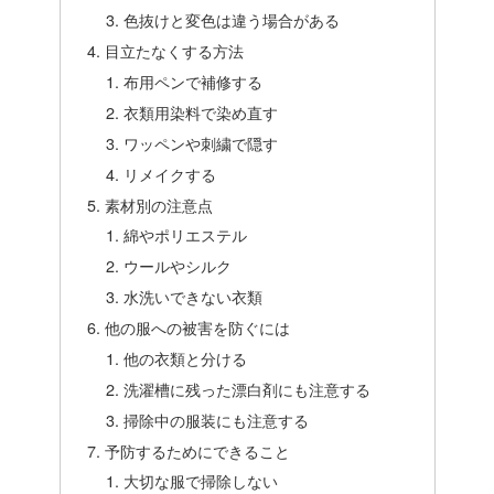
色抜けと変色は違う場合がある
目立たなくする方法
布用ペンで補修する
衣類用染料で染め直す
ワッペンや刺繍で隠す
リメイクする
素材別の注意点
綿やポリエステル
ウールやシルク
水洗いできない衣類
他の服への被害を防ぐには
他の衣類と分ける
洗濯槽に残った漂白剤にも注意する
掃除中の服装にも注意する
予防するためにできること
大切な服で掃除しない