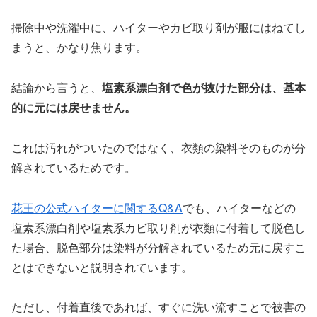
掃除中や洗濯中に、ハイターやカビ取り剤が服にはねてし
まうと、かなり焦ります。
結論から言うと、
塩素系漂白剤で色が抜けた部分は、基本
的に元には戻せません。
これは汚れがついたのではなく、衣類の染料そのものが分
解されているためです。
花王の公式ハイターに関するQ&A
でも、ハイターなどの
塩素系漂白剤や塩素系カビ取り剤が衣類に付着して脱色し
た場合、脱色部分は染料が分解されているため元に戻すこ
とはできないと説明されています。
ただし、付着直後であれば、すぐに洗い流すことで被害の