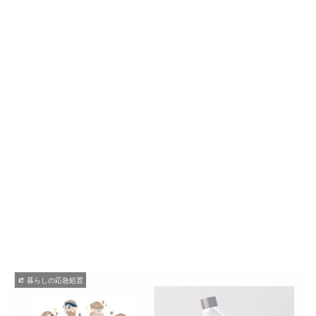
🧯 暮らしの応急処置