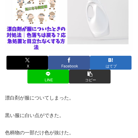
X
Facebook
はてブ
LINE
コピー
漂白剤が服についてしまった。
黒い服に白い点ができた。
色柄物の一部だけ色が抜けた。