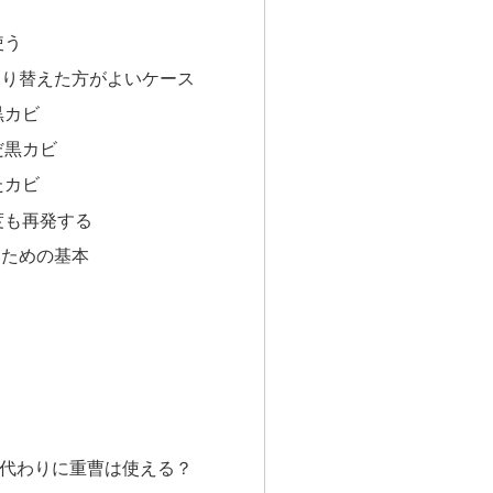
使う
切り替えた方がよいケース
黒カビ
だ黒カビ
たカビ
度も再発する
いための基本
の代わりに重曹は使える？