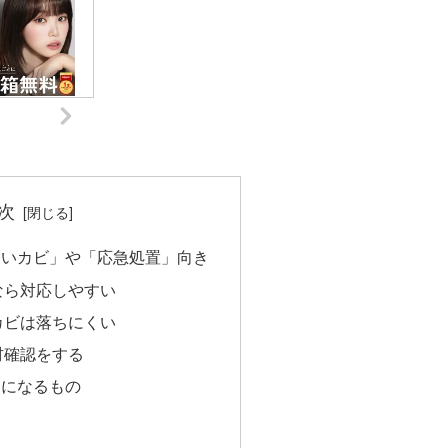
次
軽いカビ」や「応急処置」向き
なら対応しやすい
カビは落ちにくい
材確認をする
りになるもの