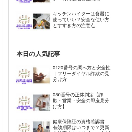
キッチンハイターは食器に
使っていい？安全な使い方
とすすぎ方の注意点
本日の人気記事
0120番号の調べ方と安全性
｜フリーダイヤル詐欺の見
分け方
080番号の正体判定【詐
欺・営業・安全の即座見分
け方】
健康保険証の資格確認書｜
有効期限はいつまで？更新