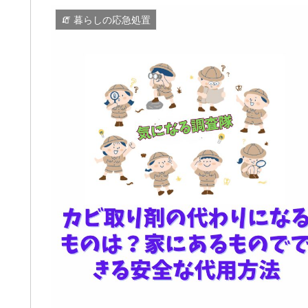
🧯 暮らしの応急処置