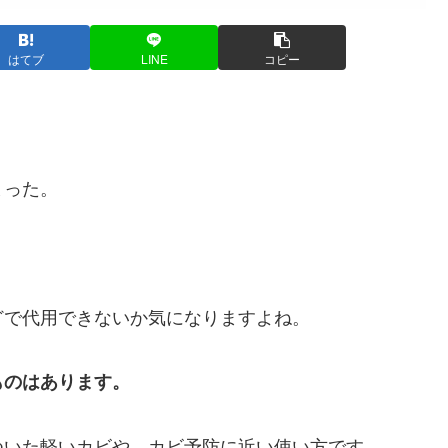
はてブ
LINE
コピー
まった。
どで代用できないか気になりますよね。
ものはあります。
ついた軽いカビや、カビ予防に近い使い方です。