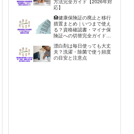
方法完全ガイド【2026年対
応】
🏥健康保険証の廃止と移行
措置まとめ｜いつまで使え
る？資格確認書・マイナ保
険証への切替完全ガイド
【2026年版】
漂白剤は毎日使っても大丈
夫？洗濯・除菌で使う頻度
の目安と注意点