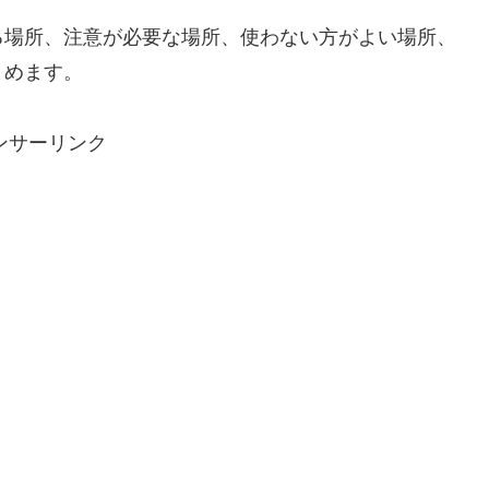
る場所、注意が必要な場所、使わない方がよい場所、
とめます。
ンサーリンク