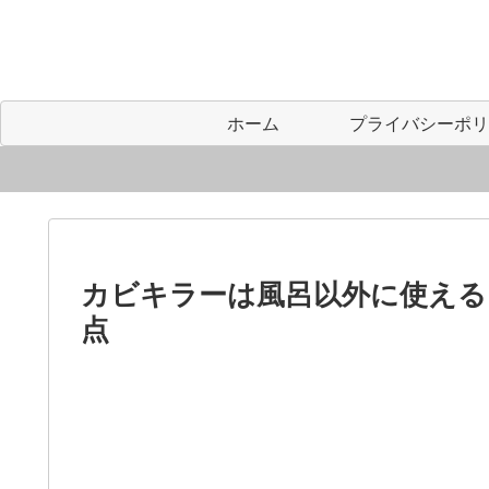
ホーム
カビキラーは風呂以外に使える
点