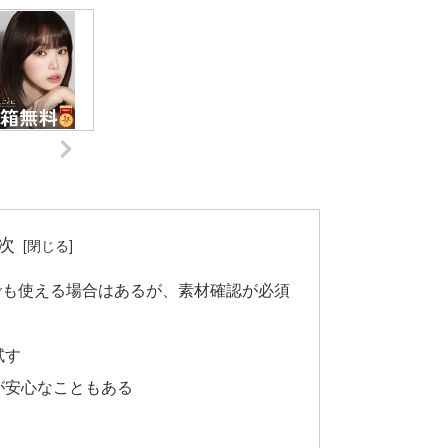
次
でも使える場合はあるが、素材確認が必須
試す
が安心なこともある