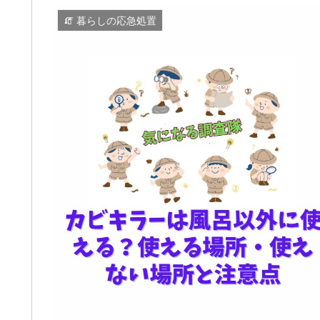
🧯 暮らしの応急処置