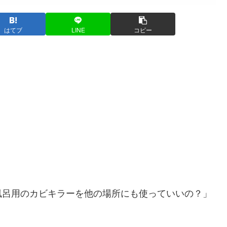
はてブ
LINE
コピー
風呂用のカビキラーを他の場所にも使っていいの？」