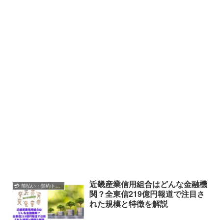
近畿産業信用組合はどんな金融機
💳 前払い・契約トラブル
関？全東信219億円報道で注目さ
れた規模と特徴を解説