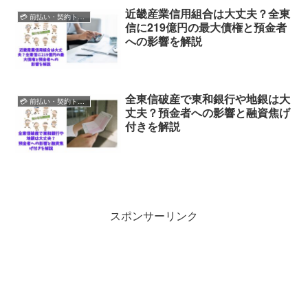
近畿産業信用組合は大丈夫？全東
💳 前払い・契約トラブル
信に219億円の最大債権と預金者
への影響を解説
全東信破産で東和銀行や地銀は大
💳 前払い・契約トラブル
丈夫？預金者への影響と融資焦げ
付きを解説
スポンサーリンク