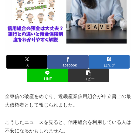
X
Facebook
はてブ
LINE
コピー
全東信の破産をめぐり、近畿産業信用組合が申立書上の最
大債権者として報じられました。
こうしたニュースを見ると、信用組合を利用している人は
不安になるかもしれません。