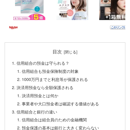
目次
信用組合の預金は守られる？
信用組合も預金保険制度の対象
1000万円までと利息等が保護される
決済用預金なら全額保護される
決済用預金とは何か
事業者や大口預金者は確認する価値がある
信用組合と銀行の違い
信用組合は組合員のための金融機関
預金保護の基本は銀行と大きく変わらない