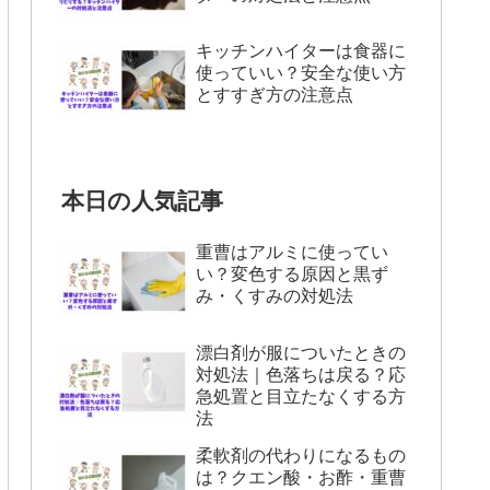
キッチンハイターは食器に
使っていい？安全な使い方
とすすぎ方の注意点
本日の人気記事
重曹はアルミに使ってい
い？変色する原因と黒ず
み・くすみの対処法
漂白剤が服についたときの
対処法｜色落ちは戻る？応
急処置と目立たなくする方
法
柔軟剤の代わりになるもの
は？クエン酸・お酢・重曹