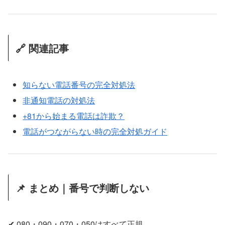
🔗 関連記事
知らない電話番号の完全対処法
非通知電話の対処法
+81から始まる電話は詐欺？
電話がつながらない時の完全対処ガイド
📌 まとめ｜番号で判断しない
✔ 080・090・070・050はすべて正規