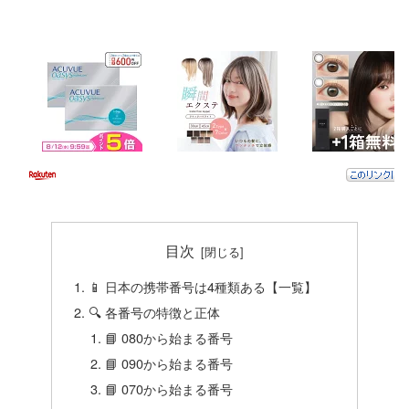
目次
📱 日本の携帯番号は4種類ある【一覧】
🔍 各番号の特徴と正体
📘 080から始まる番号
📘 090から始まる番号
📘 070から始まる番号