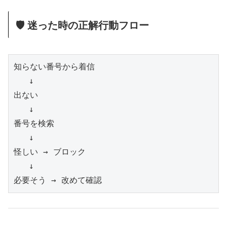
🛡️ 迷った時の正解行動フロー
知らない番号から着信

   ↓

出ない

   ↓

番号を検索

   ↓

怪しい → ブロック

   ↓
