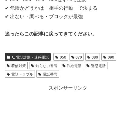
✔ 危険かどうかは「相手の行動」で決まる
✔ 出ない・調べる・ブロックが最強
迷ったらこの記事に戻ってきてください。
📞 電話詐欺・迷惑電話
050
070
080
090
着信対策
知らない番号
詐欺電話
迷惑電話
電話トラブル
電話番号
スポンサーリンク