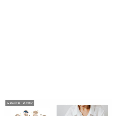
📞 電話詐欺・迷惑電話