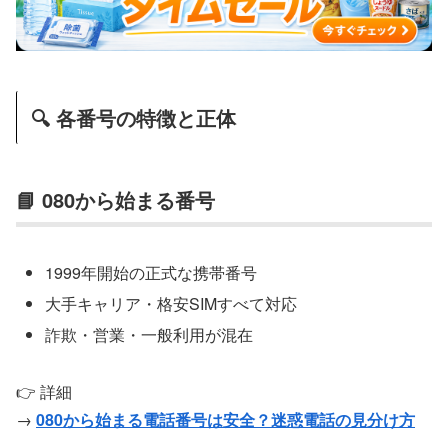
🔍 各番号の特徴と正体
📘 080から始まる番号
1999年開始の正式な携帯番号
大手キャリア・格安SIMすべて対応
詐欺・営業・一般利用が混在
👉 詳細
→
080から始まる電話番号は安全？迷惑電話の見分け方