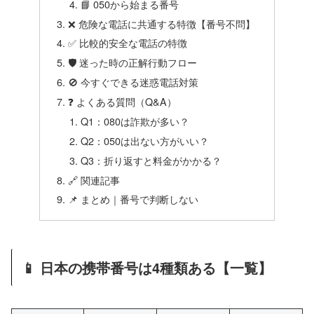
📘 050から始まる番号
❌ 危険な電話に共通する特徴【番号不問】
✅ 比較的安全な電話の特徴
🛡️ 迷った時の正解行動フロー
🚫 今すぐできる迷惑電話対策
❓ よくある質問（Q&A）
Q1：080は詐欺が多い？
Q2：050は出ない方がいい？
Q3：折り返すと料金がかかる？
🔗 関連記事
📌 まとめ｜番号で判断しない
📱 日本の携帯番号は4種類ある【一覧】