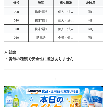
番号
種類
主な用途
危険度
090
携帯電話
個人・法人
同じ
080
携帯電話
個人・法人
同じ
070
携帯電話
個人・法人
同じ
050
IP電話
企業・個人
同じ
🔎
結論
→
番号の種類で安全性に差はありません
PR