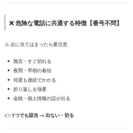
❌ 危険な電話に共通する特徴【番号不問】
⚠️ 次に当てはまったら要注意
無言・すぐ切れる
夜間・早朝の着信
何度も連続でかかる
折り返しを強要
金銭・個人情報の話が出る
👉
1つでも該当 → 出ない・切る