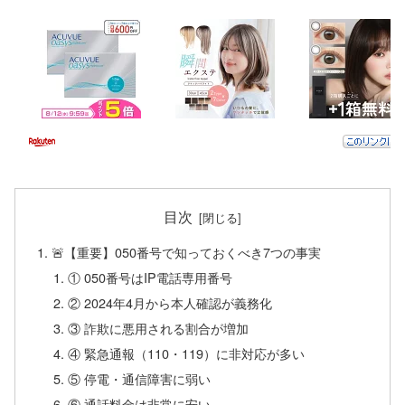
目次
🚨【重要】050番号で知っておくべき7つの事実
① 050番号はIP電話専用番号
② 2024年4月から本人確認が義務化
③ 詐欺に悪用される割合が増加
④ 緊急通報（110・119）に非対応が多い
⑤ 停電・通信障害に弱い
⑥ 通話料金は非常に安い