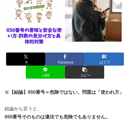
X
Facebook
はてブ
LINE
コピー
🚨
【結論】050番号＝危険ではない。問題は「使われ方」
結論から言うと、
050番号そのものは違法でも危険でもありません。