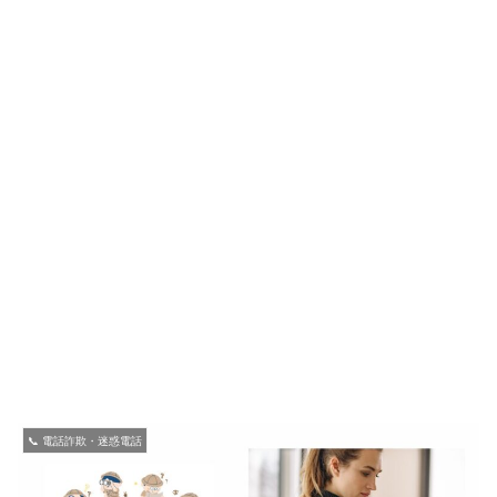
📞 電話詐欺・迷惑電話