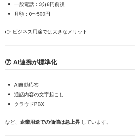
一般電話：3分8円前後
月額：0〜500円
👉 ビジネス用途では大きなメリット
⑦ AI連携が標準化
AI自動応答
通話内容の文字起こし
クラウドPBX
など、
企業用途での価値は急上昇
しています。