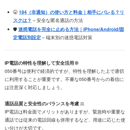
🤫
184（非通知）の使い方と料金｜相手にバレる？リ
スクは？
– 安全な匿名通話の方法
🛡️
迷惑電話を完全に止める方法｜iPhone/Android/固
定電話別設定
– 端末別の迷惑電話対策
IP電話の特性を理解して安全活用
🌐
050番号は便利で経済的ですが、特性を理解した上で適切
に利用することが重要です。不審な050番号からの着信に
は注意深く対応しましょう。
通話品質と安全性のバランスを考慮
⚖️
IP電話は料金面でメリットがありますが、緊急時や重要な
通話では従来の電話回線も併用するなど、用途に応じた使
い分けが大切です。