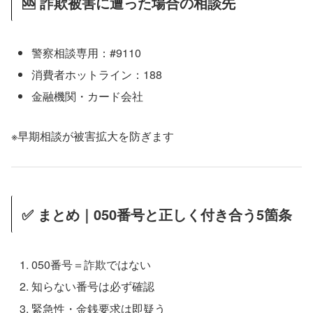
🆘 詐欺被害に遭った場合の相談先
警察相談専用：#9110
消費者ホットライン：188
金融機関・カード会社
※早期相談が被害拡大を防ぎます
✅ まとめ｜050番号と正しく付き合う5箇条
050番号＝詐欺ではない
知らない番号は必ず確認
緊急性・金銭要求は即疑う