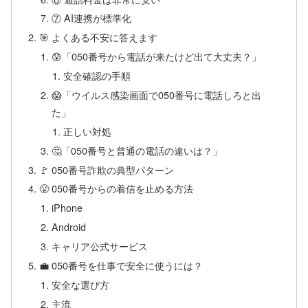
⑦ AI連携が標準化
🎯 よくある不安に答えます
😰「050番号から電話が来たけど出て大丈夫？」
安全確認の手順
😱「ウイルス感染画面で050番号に電話しろと出
た」
正しい対処
🤔「050番号と普通の電話の違いは？」
🚩 050番号詐欺の典型パターン
😤 050番号からの着信を止める方法
iPhone
Android
キャリア公式サービス
💼 050番号を仕事で安全に使うには？
安全な選び方
主流