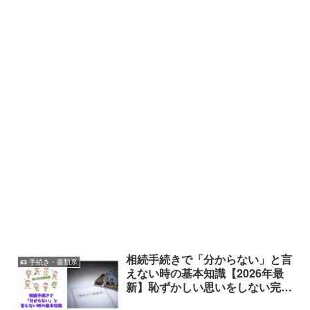
相続手続きで「分からない」と言
🪪 手続き・書類系
えない時の基本知識【2026年最
新】恥ずかしい思いをしない完全
ガイド★