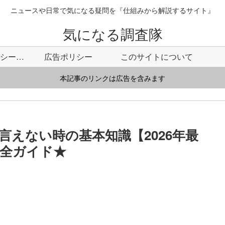
ニュースや日常で気になる疑問を『仕組みから解説するサイト』
気になる調査隊
プライバシーポリシー・免責事項
広告ポリシー
このサイトについて
本記事のリンクは広告を含みます
えない時の基本知識【2026年最
全ガイド★