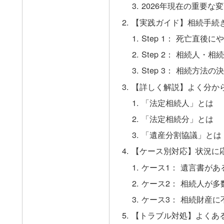
2026年現在の重要な
【実践ガイド】相続手続
Step 1： 死亡直後
Step 2： 相続人・
Step 3： 相続方法
【詳しく解説】よく分か
「法定相続人」とは
「法定相続分」とは
「遺産分割協議」とは
【ケース別対応】状況に
ケース1： 遺言書があ
ケース2： 相続人が
ケース3： 相続財産
【トラブル対処】よくあ