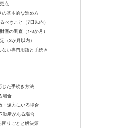
変更点
きの基本的な進め方
にやるべきこと（7日以内）
相続財産の調査（1-3か月）
の決定（3か月以内）
らない専門用語と手続き
応じた手続き方法
る場合
多数・遠方にいる場合
に不動産がある場合
る困りごとと解決策