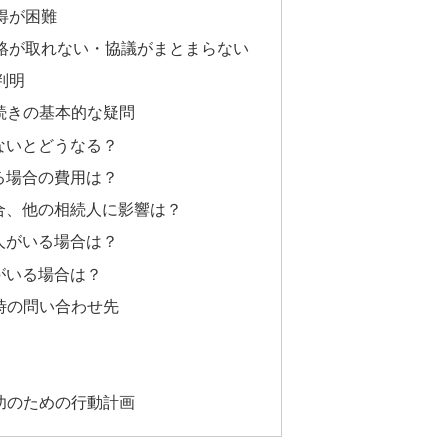
得が困難
連絡が取れない・協議がまとまらない
判明
続きの基本的な疑問
ないとどうなる？
る場合の費用は？
場合、他の相続人に影響は？
人がいる場合は？
がいる場合は？
時の問い合わせ先
功のための行動計画