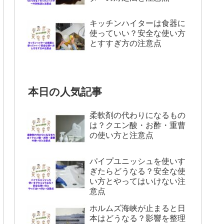
キッチンハイターは食器に
使っていい？安全な使い方
とすすぎ方の注意点
本日の人気記事
柔軟剤の代わりになるもの
は？クエン酸・お酢・重曹
の使い方と注意点
パイプユニッシュを使いす
ぎたらどうなる？安全な使
い方とやってはいけない注
意点
ホルムズ海峡が止まると日
本はどうなる？影響を整理