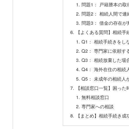
問題1： 戸籍謄本の取
問題2： 相続人間で
問題3： 借金の存在が
【よくある質問】相続手
Q1： 相続手続きをし
Q2： 専門家に依頼す
Q3： 相続放棄した
Q4： 海外在住の相続
Q5： 未成年の相続人
【相談窓口一覧】困った
無料相談窓口
専門家への相談
【まとめ】相続手続き成