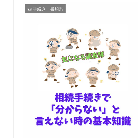
🪪 手続き・書類系