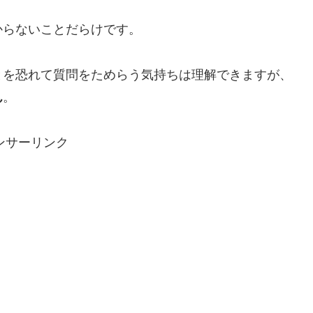
からないことだらけです。
とを恐れて質問をためらう気持ちは理解できますが、
。
ん
ンサーリンク