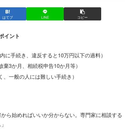
はてブ
LINE
コピー
ポイント
以内に手続き、違反すると10万円以下の過料）
放棄3か月、相続税申告10か月等）
く、一般の人には難しい手続き）
何から始めればいいか分からない。専門家に相談する
…」