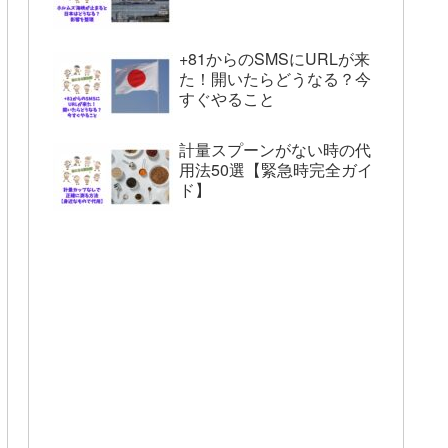
+81からのSMSにURLが来
た！開いたらどうなる？今
すぐやること
計量スプーンがない時の代
用法50選【緊急時完全ガイ
ド】