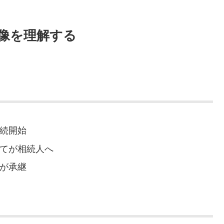
像を理解する
相続開始
べてが相続人へ
人が承継