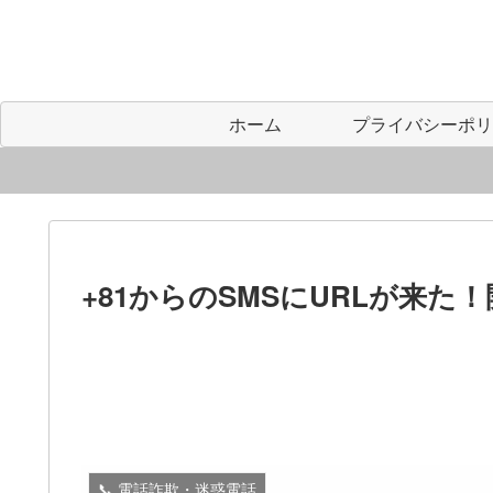
ホーム
+81からのSMSにURLが来
📞 電話詐欺・迷惑電話