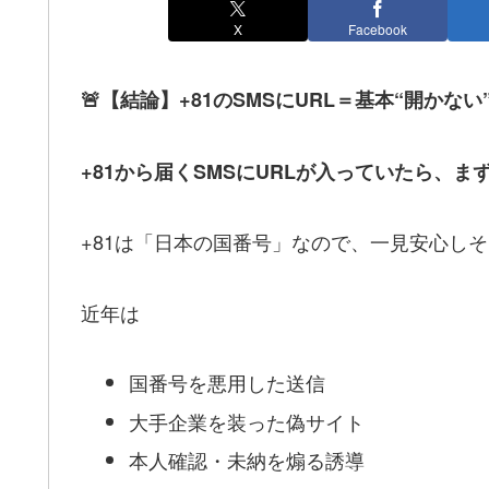
X
Facebook
🚨【結論】+81のSMSにURL＝基本“開かな
+81から届くSMSにURLが入っていたら、
+81は「日本の国番号」なので、一見安心し
近年は
国番号を悪用した送信
大手企業を装った偽サイト
本人確認・未納を煽る誘導