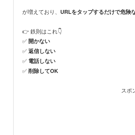
が増えており、
URLをタップするだけで危険
👉 鉄則はこれ👇
✅
開かない
✅
返信しない
✅
電話しない
✅
削除してOK
スポ