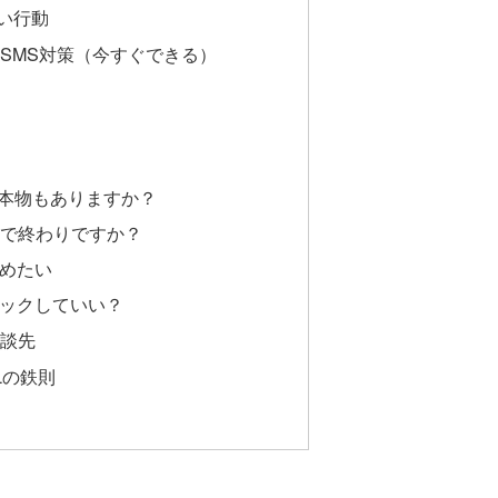
い行動
idの迷惑SMS対策（今すぐできる）
Sは本物もありますか？
だけで終わりですか？
かめたい
ロックしていい？
相談先
RLの鉄則