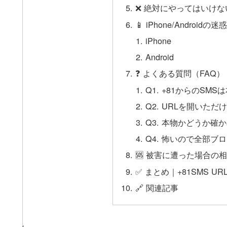
❌ 絶対にやってはいけな
📱 iPhone/Andro
iPhone
Android
❓ よくある質問（FAQ）
Q1. +81からのSM
Q2. URLを開いた
Q3. 本物かどうか確
Q4. 怖いので全部ブ
🆘 被害に遭った場合の
✅ まとめ｜+81SMS U
🔗 関連記事