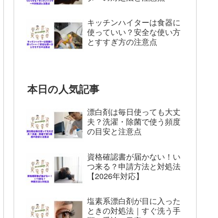
キッチンハイターは食器に
使っていい？安全な使い方
とすすぎ方の注意点
本日の人気記事
漂白剤は毎日使っても大丈
夫？洗濯・除菌で使う頻度
の目安と注意点
資格確認書が届かない！い
つ来る？申請方法と対処法
【2026年対応】
塩素系漂白剤が目に入った
ときの対処法｜すぐ洗う手