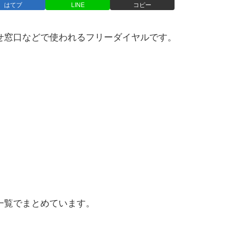
はてブ
LINE
コピー
わせ窓口などで使われるフリーダイヤルです。
を一覧でまとめています。