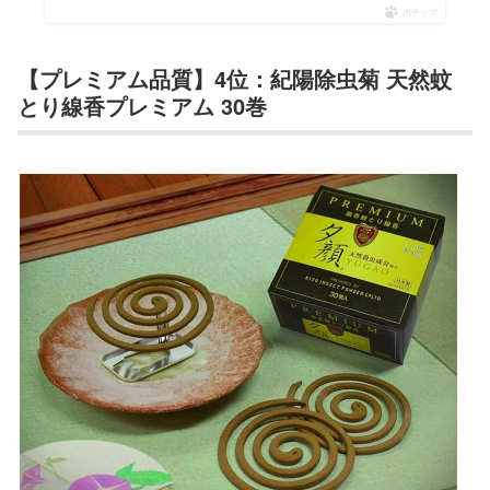
ポチップ
【プレミアム品質】4位：紀陽除虫菊 天然蚊
とり線香プレミアム 30巻