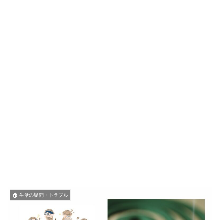
🏠 生活の疑問・トラブル