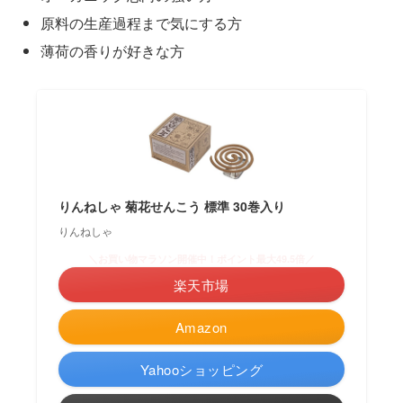
原料の生産過程まで気にする方
薄荷の香りが好きな方
りんねしゃ 菊花せんこう 標準 30巻入り
りんねしゃ
＼お買い物マラソン開催中！ポイント最大49.5倍／
楽天市場
Amazon
Yahooショッピング