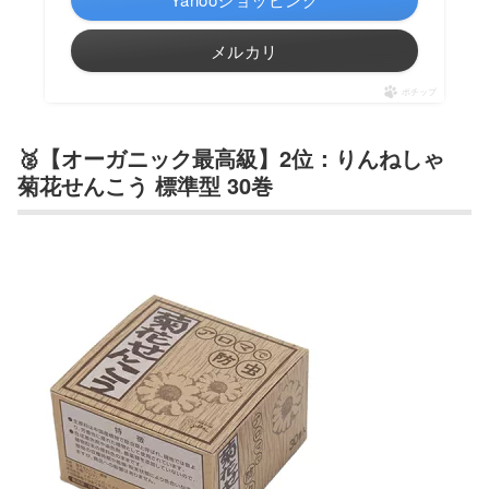
メルカリ
ポチップ
🥈【オーガニック最高級】2位：りんねしゃ
菊花せんこう 標準型 30巻