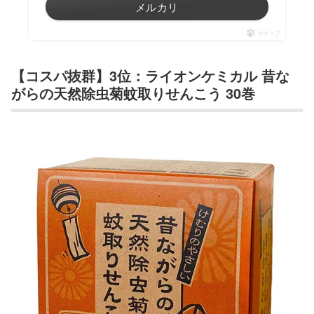
メルカリ
ポチップ
【コスパ抜群】3位：ライオンケミカル 昔な
がらの天然除虫菊蚊取りせんこう 30巻