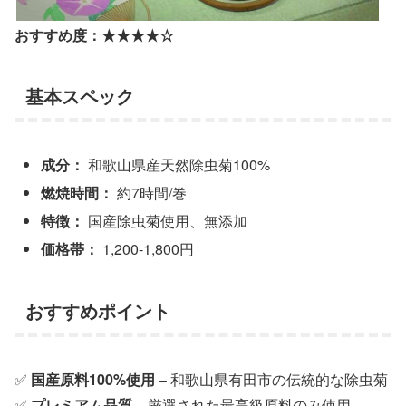
おすすめ度：★★★★☆
基本スペック
成分：
和歌山県産天然除虫菊100%
燃焼時間：
約7時間/巻
特徴：
国産除虫菊使用、無添加
価格帯：
1,200-1,800円
おすすめポイント
✅
国産原料100%使用
– 和歌山県有田市の伝統的な除虫菊
✅
プレミアム品質
– 厳選された最高級原料のみ使用