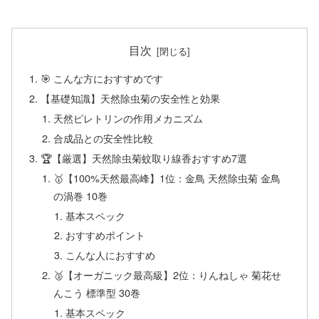
目次
🎯 こんな方におすすめです
【基礎知識】天然除虫菊の安全性と効果
天然ピレトリンの作用メカニズム
合成品との安全性比較
🏆【厳選】天然除虫菊蚊取り線香おすすめ7選
🥇【100%天然最高峰】1位：金鳥 天然除虫菊 金鳥
の渦巻 10巻
基本スペック
おすすめポイント
こんな人におすすめ
🥈【オーガニック最高級】2位：りんねしゃ 菊花せ
んこう 標準型 30巻
基本スペック