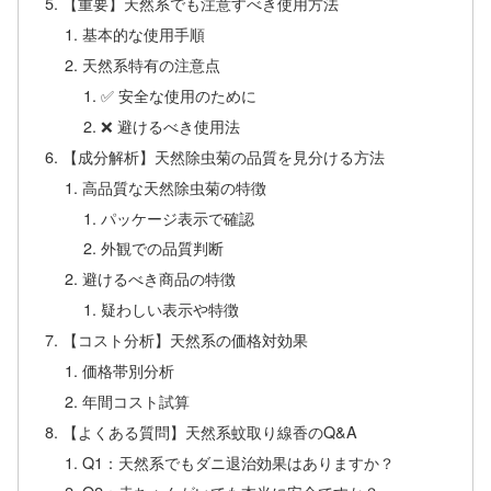
【重要】天然系でも注意すべき使用方法
基本的な使用手順
天然系特有の注意点
✅ 安全な使用のために
❌ 避けるべき使用法
【成分解析】天然除虫菊の品質を見分ける方法
高品質な天然除虫菊の特徴
パッケージ表示で確認
外観での品質判断
避けるべき商品の特徴
疑わしい表示や特徴
【コスト分析】天然系の価格対効果
価格帯別分析
年間コスト試算
【よくある質問】天然系蚊取り線香のQ&A
Q1：天然系でもダニ退治効果はありますか？