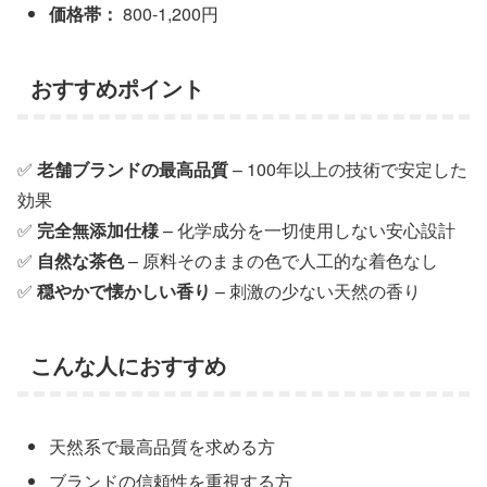
価格帯：
800-1,200円
おすすめポイント
✅
老舗ブランドの最高品質
– 100年以上の技術で安定した
効果
✅
完全無添加仕様
– 化学成分を一切使用しない安心設計
✅
自然な茶色
– 原料そのままの色で人工的な着色なし
✅
穏やかで懐かしい香り
– 刺激の少ない天然の香り
こんな人におすすめ
天然系で最高品質を求める方
ブランドの信頼性を重視する方