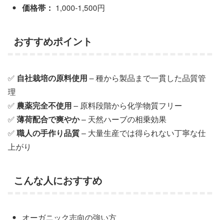
価格帯：
1,000-1,500円
おすすめポイント
✅
自社栽培の原料使用
– 種から製品まで一貫した品質管
理
✅
農薬完全不使用
– 原料段階から化学物質フリー
✅
薄荷配合で爽やか
– 天然ハーブの相乗効果
✅
職人の手作り品質
– 大量生産では得られない丁寧な仕
上がり
こんな人におすすめ
オーガニック志向の強い方