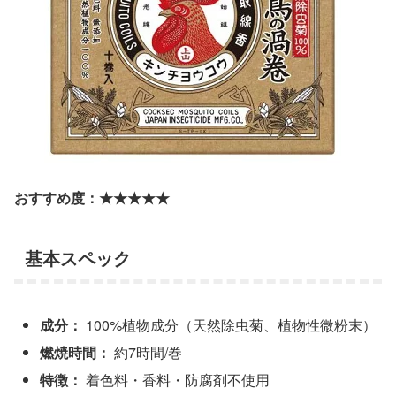
おすすめ度：★★★★★
基本スペック
成分：
100%植物成分（天然除虫菊、植物性微粉末）
燃焼時間：
約7時間/巻
特徴：
着色料・香料・防腐剤不使用