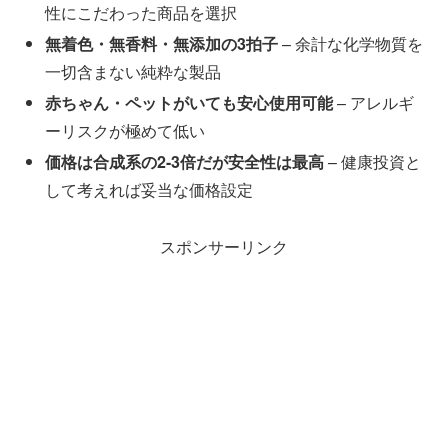
性にこだわった商品を選択
無着色・無香料・無添加の3拍子
– 余計な化学物質を
一切含まない純粋な製品
赤ちゃん・ペットがいても安心使用可能
– アレルギ
ーリスクが極めて低い
価格は合成系の2-3倍だが安全性は最高
– 健康投資と
して考えれば妥当な価格設定
スポンサーリンク