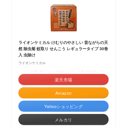
ライオンケミカル けむりのやさしい 昔ながらの天
然 除虫菊 蚊取り せんこう レギュラータイプ 30巻
入 虫除け
ライオンケミカル
＼お買い物マラソン開催中！ポイント最大49.5倍／
楽天市場
Amazon
Yahooショッピング
メルカリ