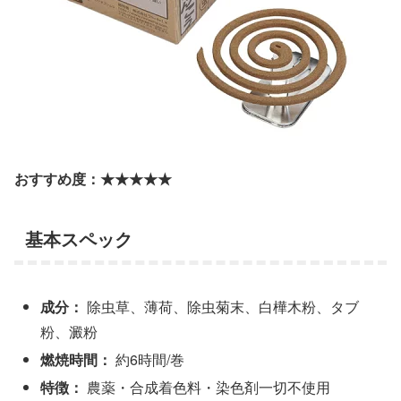
おすすめ度：★★★★★
基本スペック
成分：
除虫草、薄荷、除虫菊末、白樺木粉、タブ
粉、澱粉
燃焼時間：
約6時間/巻
特徴：
農薬・合成着色料・染色剤一切不使用