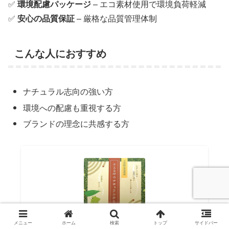
✅
環境配慮パッケージ
– エコ素材使用で環境負荷軽減
✅
安心の品質保証
– 厳格な品質管理体制
こんな人におすすめ
ナチュラル志向の強い方
環境への配慮も重視する方
ブランドの理念に共感する方
メニュー
ホーム
検索
トップ
サイドバー