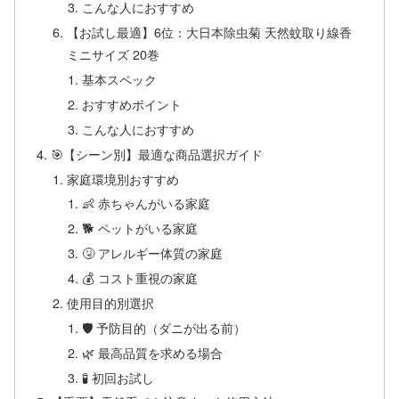
こんな人におすすめ
【お試し最適】6位：大日本除虫菊 天然蚊取り線香
ミニサイズ 20巻
基本スペック
おすすめポイント
こんな人におすすめ
🎯【シーン別】最適な商品選択ガイド
家庭環境別おすすめ
👶 赤ちゃんがいる家庭
🐕 ペットがいる家庭
🤧 アレルギー体質の家庭
💰 コスト重視の家庭
使用目的別選択
🛡️ 予防目的（ダニが出る前）
🌿 最高品質を求める場合
🧪 初回お試し