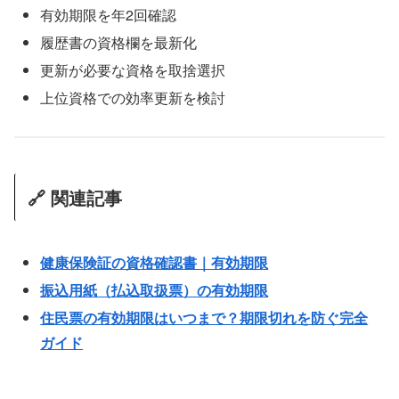
有効期限を年2回確認
履歴書の資格欄を最新化
更新が必要な資格を取捨選択
上位資格での効率更新を検討
🔗 関連記事
健康保険証の資格確認書｜有効期限
振込用紙（払込取扱票）の有効期限
住民票の有効期限はいつまで？期限切れを防ぐ完全
ガイド