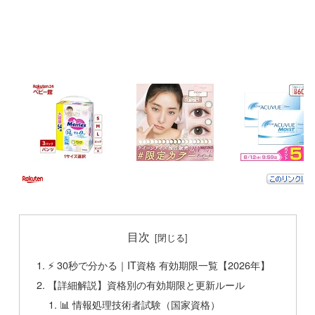
目次
⚡ 30秒で分かる｜IT資格 有効期限一覧【2026年】
【詳細解説】資格別の有効期限と更新ルール
📊 情報処理技術者試験（国家資格）