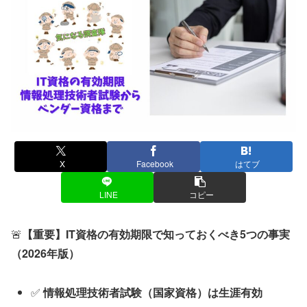
X
Facebook
はてブ
LINE
コピー
🚨
【重要】IT資格の有効期限で知っておくべき5つの事実
（2026年版）
✅
情報処理技術者試験（国家資格）は生涯有効