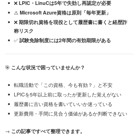
❌
LPIC・LinuCは5年で失効し再認定が必要
⚠️
Microsoft Azure資格は原則「毎年更新」
❌
期限切れ資格を現役として履歴書に書くと経歴詐
称リスク
✅
試験免除制度には2年間の有効期限がある
🎯
こんな状況で困っていませんか？
転職活動で「この資格、今も有効？」と不安
LPICを5年以上前に取ったが更新した覚えがない
履歴書に古い資格を書いていいか迷っている
更新費用・手間に見合う価値があるか判断できない
→
この記事ですべて整理できます。