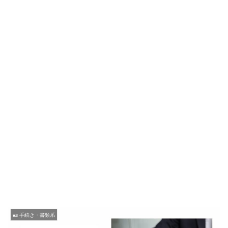
🪪 手続き・書類系