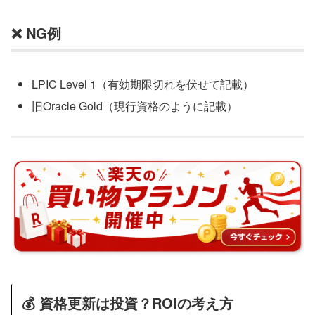
❌ NG例
LPIC Level 1（有効期限切れを伏せて記載）
旧Oracle Gold（現行資格のように記載）
💰 資格更新は投資？ROIの考え方