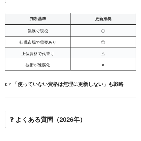
判断基準
更新推奨
業務で現役
◎
転職市場で需要あり
◎
上位資格で代替可
△
技術が陳腐化
✕
👉
「使っていない資格は無理に更新しない」も戦略
❓ よくある質問（2026年）