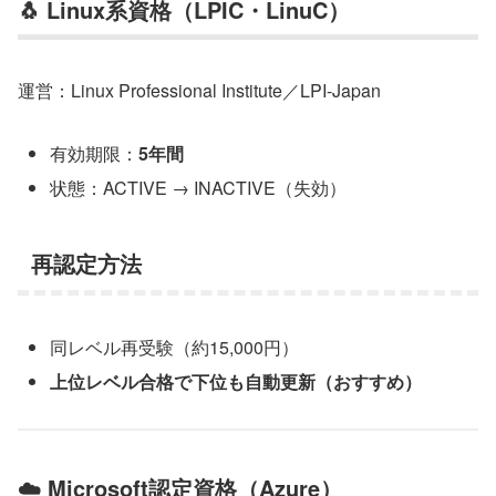
🐧 Linux系資格（LPIC・LinuC）
運営：Linux Professional Institute／LPI-Japan
有効期限：
5年間
状態：ACTIVE → INACTIVE（失効）
再認定方法
同レベル再受験（約15,000円）
上位レベル合格で下位も自動更新（おすすめ）
☁️ Microsoft認定資格（Azure）