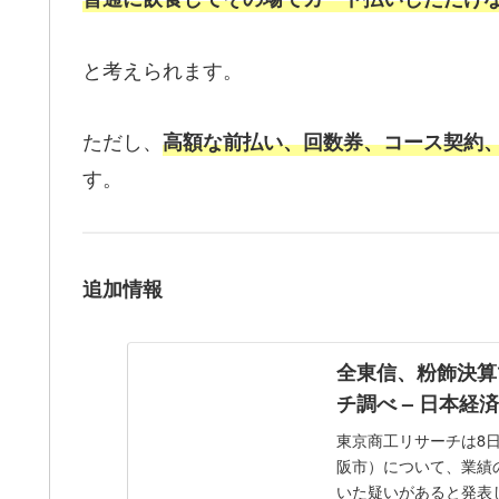
と考えられます。
ただし、
高額な前払い、回数券、コース契約
す。
追加情報
全東信、粉飾決算
チ調べ – 日本経
東京商工リサーチは8
阪市）について、業績
いた疑いがあると発表