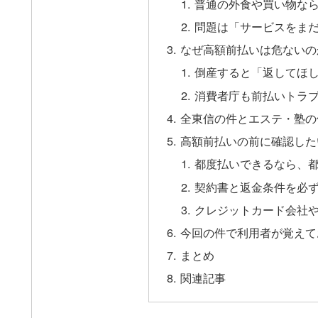
普通の外食や買い物な
問題は「サービスをま
なぜ高額前払いは危ないの
倒産すると「返してほ
消費者庁も前払いトラ
全東信の件とエステ・塾の
高額前払いの前に確認した
都度払いできるなら、
契約書と返金条件を必
クレジットカード会社
今回の件で利用者が覚えて
まとめ
関連記事