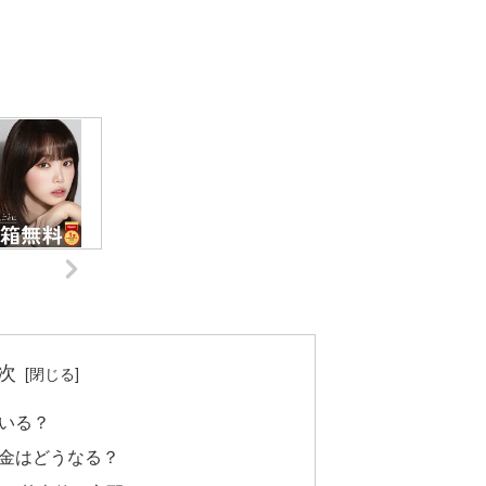
次
いる？
金はどうなる？