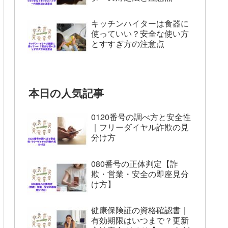
キッチンハイターは食器に
使っていい？安全な使い方
とすすぎ方の注意点
本日の人気記事
0120番号の調べ方と安全性
｜フリーダイヤル詐欺の見
分け方
080番号の正体判定【詐
欺・営業・安全の即座見分
け方】
健康保険証の資格確認書｜
有効期限はいつまで？更新