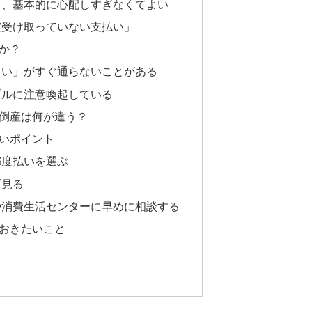
ら、基本的に心配しすぎなくてよい
だ受け取っていない支払い」
か？
しい」がすぐ通らないことがある
ブルに注意喚起している
倒産は何が違う？
いポイント
都度払いを選ぶ
ず見る
や消費生活センターに早めに相談する
おきたいこと