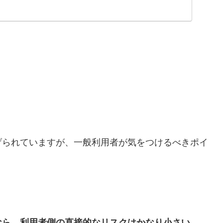
」
げられていますが、一般利用者が気をつけるべきポイ
なら、利用者側の直接的なリスクはかなり小さい