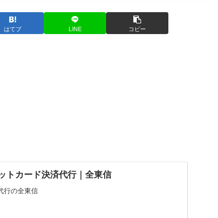
はてブ
LINE
コピー
レジットカード決済代行｜全東信
代行の全東信