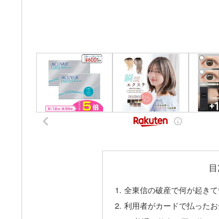
目
全東信の破産で何が起きて
利用者がカードで払ったお