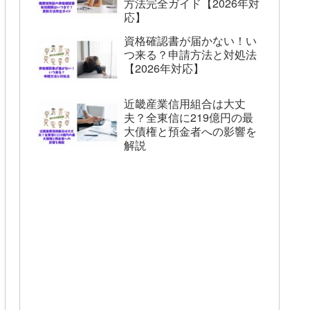
方法完全ガイド【2026年対
応】
資格確認書が届かない！い
つ来る？申請方法と対処法
【2026年対応】
近畿産業信用組合は大丈
夫？全東信に219億円の最
大債権と預金者への影響を
解説