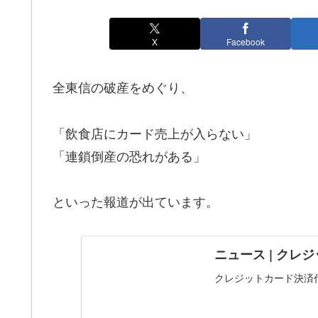
X
Facebook
全東信の破産をめぐり、
「飲食店にカード売上が入らない」
「連鎖倒産の恐れがある」
といった報道が出ています。
ニュース | ク
クレジットカード決済