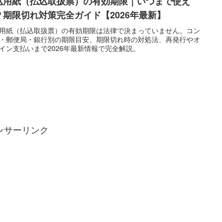
込用紙（払込取扱票）の有効期限｜いつまで使え
？期限切れ対策完全ガイド【2026年最新】
用紙（払込取扱票）の有効期限は法律で決まっていません。コン
・郵便局・銀行別の期限目安、期限切れ時の対処法、再発行やオ
イン支払いまで2026年最新情報で完全解説。
ンサーリンク