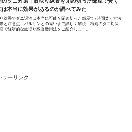
雨のダニ対策｜蚊取り線香を閉め切った部屋で焚く
法は本当に効果があるのか調べてみた
り線香でダニ退治は本当に可能？閉め切った部屋で7時間焚く方法
果と注意点、バルサンとの違いまで詳しく解説。梅雨のダニ対策
軽で経済的な蚊取り線香活用法をご紹介します。
ンサーリンク