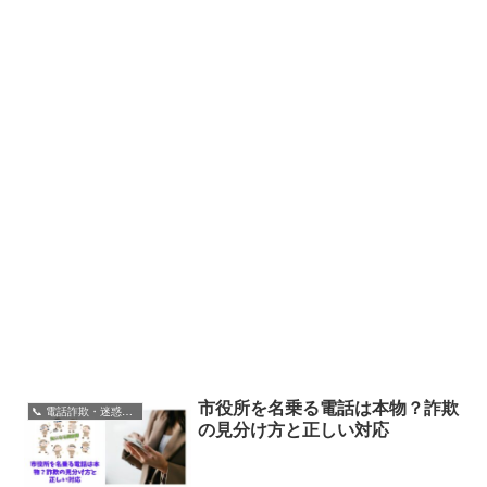
市役所を名乗る電話は本物？詐欺
📞 電話詐欺・迷惑電話
の見分け方と正しい対応