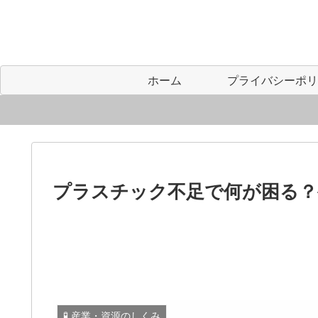
ホーム
プラスチック不足で何が困る？
🧪 産業・資源のしくみ