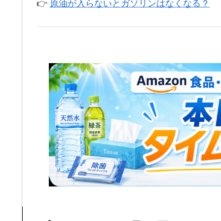
👉
原油が入らないとガソリンはなくなる？