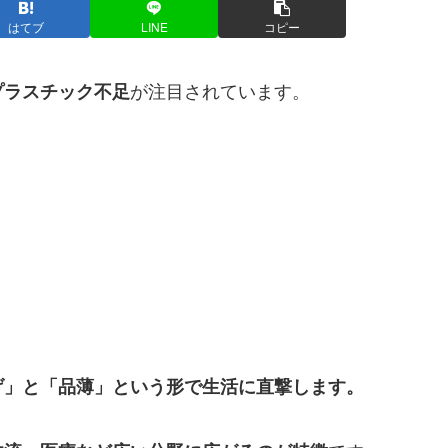
はてブ
LINE
コピー
が注目されています。
プラスチック不足
げ」と「品薄」という形で生活に直撃します。