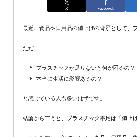
X
Facebook
最近、食品や日用品の値上げの背景として、
ただ、
プラスチックが足りないと何が困るの？
本当に生活に影響あるの？
と感じている人も多いはずです。
結論から言うと、
プラスチック不足は「値上