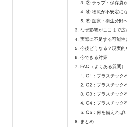
③ ラップ・保存袋
④ 物流が不安定に
⑤ 医療・衛生分野
なぜ影響がここまで広
実際に不足する可能性
今後どうなる？現実的
今できる対策
FAQ（よくある質問）
Q1：プラスチック
Q2：プラスチック
Q3：プラスチック
Q4：プラスチック
Q5：何を備えれば
まとめ