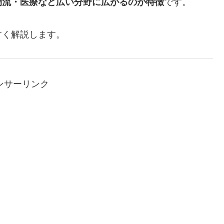
です。
物流・医療など広い分野に広がるのが特徴
すく解説します。
ンサーリンク