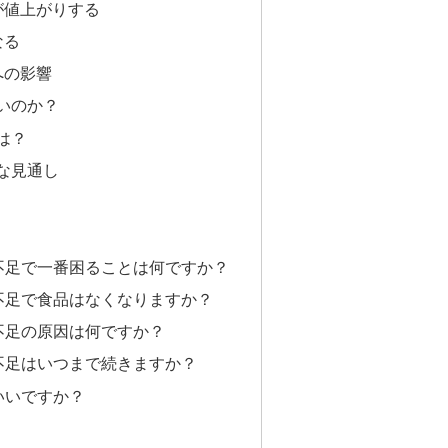
が値上がりする
なる
への影響
いのか？
は？
な見通し
不足で一番困ることは何ですか？
不足で食品はなくなりますか？
不足の原因は何ですか？
不足はいつまで続きますか？
いいですか？