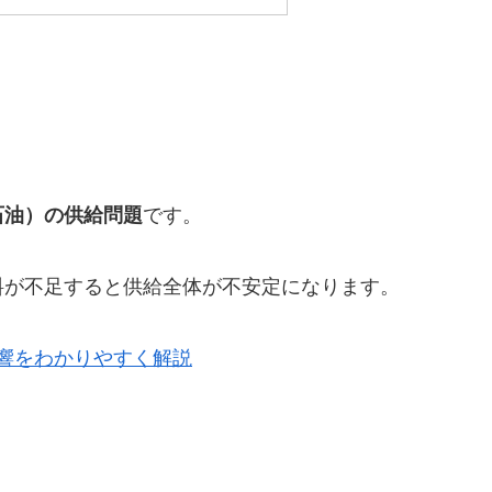
？
です。
石油）の供給問題
料が不足すると供給全体が不安定になります。
響をわかりやすく解説